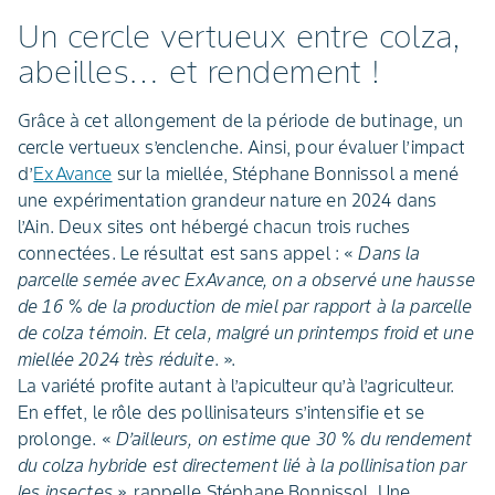
Un cercle vertueux entre colza,
abeilles… et rendement !
Grâce à cet allongement de la période de butinage, un
cercle vertueux s’enclenche. Ainsi, pour évaluer l’impact
d’
ExAvance
sur la miellée, Stéphane Bonnissol a mené
une expérimentation grandeur nature en 2024 dans
l’Ain. Deux sites ont hébergé chacun trois ruches
connectées. Le résultat est sans appel : «
Dans la
parcelle semée avec ExAvance, on a observé une hausse
de 16 % de la production de miel par rapport à la parcelle
de colza témoin. Et cela, malgré un printemps froid et une
miellée 2024 très réduite
. ».
La variété profite autant à l’apiculteur qu’à l’agriculteur.
En effet, le rôle des pollinisateurs s’intensifie et se
prolonge. «
D’ailleurs, on estime que 30 % du rendement
du colza hybride est directement lié à la pollinisation par
les insectes
», rappelle Stéphane Bonnissol. Une