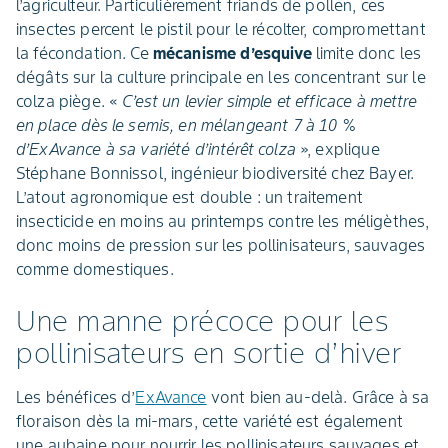
l’agriculteur. Particulièrement friands de pollen, ces
insectes percent le pistil pour le récolter, compromettant
la fécondation. Ce
mécanisme d’esquive
limite donc les
dégâts sur la culture principale en les concentrant sur le
colza piège. «
C’est un levier simple et efficace à mettre
en place dès le semis, en mélangeant 7 à 10 %
d’ExAvance à sa variété d’intérêt colza
», explique
Stéphane Bonnissol, ingénieur biodiversité chez Bayer.
L’atout agronomique est double : un traitement
insecticide en moins au printemps contre les méligèthes,
donc moins de pression sur les pollinisateurs, sauvages
comme domestiques.
Une manne précoce pour les
pollinisateurs en sortie d’hiver
Les bénéfices d’
ExAvance
vont bien au-delà. Grâce à sa
floraison dès la mi-mars, cette variété est également
une aubaine pour nourrir les pollinisateurs sauvages et