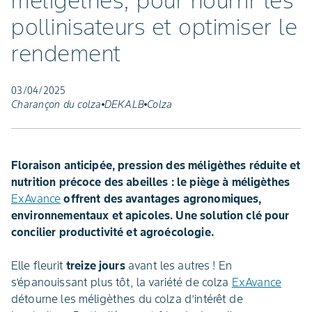
méligèthes, pour nourrir les
pollinisateurs et optimiser le
rendement
03/04/2025
Charançon du colza
DEKALB
Colza
Floraison anticipée, pression des méligèthes réduite et
nutrition précoce des abeilles : le piège à méligèthes
ExAvance
offrent des avantages agronomiques,
environnementaux et apicoles. Une solution clé pour
concilier productivité et agroécologie.
Elle fleurit
treize jours
avant les autres ! En
s’épanouissant plus tôt, la variété de colza
ExAvance
détourne les méligèthes du colza d’intérêt de