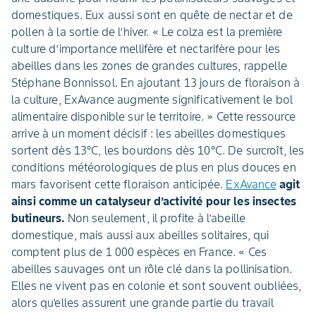
domestiques. Eux aussi sont en quête de nectar et de
pollen à la sortie de l’hiver. « Le colza est la première
culture d’importance mellifère et nectarifère pour les
abeilles dans les zones de grandes cultures, rappelle
Stéphane Bonnissol. En ajoutant 13 jours de floraison à
la culture, ExAvance augmente significativement le bol
alimentaire disponible sur le territoire. » Cette ressource
arrive à un moment décisif : les abeilles domestiques
sortent dès 13°C, les bourdons dès 10°C. De surcroît, les
conditions météorologiques de plus en plus douces en
mars favorisent cette floraison anticipée.
ExAvance
agit
ainsi comme un catalyseur d’activité pour les insectes
butineurs.
Non seulement, il profite à l’abeille
domestique, mais aussi aux abeilles solitaires, qui
comptent plus de 1 000 espèces en France. « Ces
abeilles sauvages ont un rôle clé dans la pollinisation.
Elles ne vivent pas en colonie et sont souvent oubliées,
alors qu’elles assurent une grande partie du travail