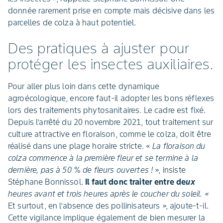
donnée rarement prise en compte mais décisive dans les
parcelles de colza à haut potentiel.
Des pratiques à ajuster pour
protéger les insectes auxiliaires.
Pour aller plus loin dans cette dynamique
agroécologique, encore faut-il adopter les bons réflexes
lors des traitements phytosanitaires. Le cadre est fixé.
Depuis l’arrêté du 20 novembre 2021, tout traitement sur
culture attractive en floraison, comme le colza, doit être
réalisé dans une plage horaire stricte. «
La floraison du
colza commence à la première fleur et se termine à la
dernière, pas à 50 % de fleurs ouvertes !
», insiste
Stéphane Bonnissol.
Il faut donc traiter entre de
ux
heures avant et trois heures après le coucher du soleil. «
Et surtout, en l’absence des pollinisateurs », ajoute-t-il.
Cette vigilance implique également de bien mesurer la