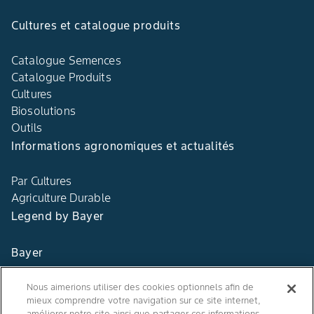
Cultures et catalogue produits
Catalogue Semences
Catalogue Produits
Cultures
Biosolutions
Outils
Informations agronomiques et actualités
Par Cultures
Agriculture Durable
Legend by Bayer
Bayer
Contact
Nous aimerions utiliser des cookies optionnels afin de
mieux comprendre votre navigation sur ce site internet,
Qui sommes nous ?
améliorer notre site ainsi que partager ces informations