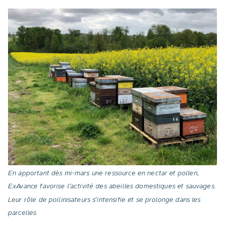
En apportant dès mi-mars une ressource en nectar et pollen,
ExAvance favorise l’activité des abeilles domestiques et sauvages.
Leur rôle de pollinisateurs s’intensifie et se prolonge dans les
parcelles.