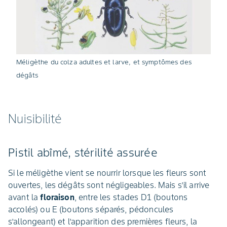
Méligèthe du colza adultes et larve, et symptômes des
dégâts
Nuisibilité
Pistil abîmé, stérilité assurée
Si le méligèthe vient se nourrir lorsque les fleurs sont
ouvertes, les dégâts sont négligeables. Mais s’il arrive
avant la
floraison
, entre les stades D1 (boutons
accolés) ou E (boutons séparés, pédoncules
s’allongeant) et l’apparition des premières fleurs, la