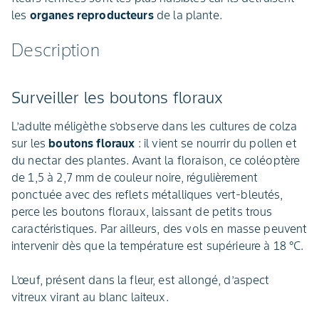
les
organes reproducteurs
de la plante.
Description
Surveiller les boutons floraux
L’adulte méligèthe s’observe dans les cultures de colza
sur les
boutons floraux
: il vient se nourrir du pollen et
du nectar des plantes. Avant la floraison, ce coléoptère
de 1,5 à 2,7 mm de couleur noire, régulièrement
ponctuée avec des reflets métalliques vert-bleutés,
perce les boutons floraux, laissant de petits trous
caractéristiques. Par ailleurs, des vols en masse peuvent
intervenir dès que la température est supérieure à 18 °C.
L’œuf, présent dans la fleur, est allongé, d’aspect
vitreux virant au blanc laiteux.