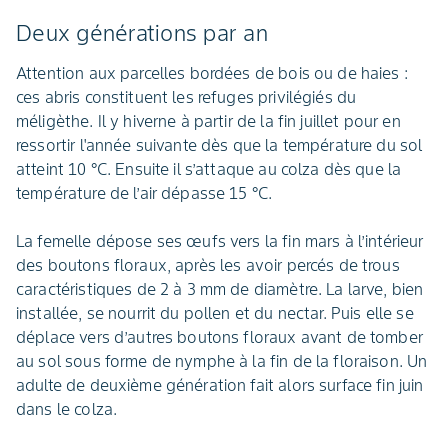
Deux générations par an
Attention aux parcelles bordées de bois ou de haies :
ces abris constituent les refuges privilégiés du
méligèthe. Il y hiverne à partir de la fin juillet pour en
ressortir l'année suivante dès que la température du sol
atteint 10 °C. Ensuite il s’attaque au colza dès que la
température de l’air dépasse 15 °C.
La femelle dépose ses œufs vers la fin mars à l’intérieur
des boutons floraux, après les avoir percés de trous
caractéristiques de 2 à 3 mm de diamètre. La larve, bien
installée, se nourrit du pollen et du nectar. Puis elle se
déplace vers d’autres boutons floraux avant de tomber
au sol sous forme de nymphe à la fin de la floraison. Un
adulte de deuxième génération fait alors surface fin juin
dans le colza.