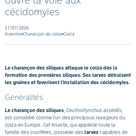
ouvre la voie aux
cécidomyies
27/07/2026
Insectes
Charançon du colza
Colza
Le charançon des siliques attaque le colza dès la
formation des premières siliques. Ses larves détruisent
les graines et favorisent l’installation des cécidomyies.
Généralités
Le charançon des siliques
,
Ceuthorhynchus assimilis
,
est considéré comme l’un des principaux ravageurs du
colza en Europe. Cet insecte, qui apprécie toute la
famille des crucifères, possède des
larves
capables de