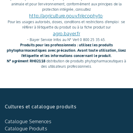
animale et pour l'environnement, conformément aux principes de la
protection intégrée, consultez
http://agriculture.gouv.fr/ecophyto
.
Pour les usages autorisés, doses, conditions et restrictions d'emploi : se
référer à l'étiquette du produit ou à la fiche produit sur
agro.bayer.fr
- Bayer Service Infos au N° Vert 0 800 25 35 45.
Produits pour les professionnels : utilisez les produits
phytopharmaceutiques avec précaution. Avant toute utilisation, lisez
l'étiquette et les informations concernant le produit.
N° agrément RH02118
distribution de produits phytopharmaceutiques à
des utilisateurs professionnels.
Cultures et catalogue produits
Catalogue Semences
Catalogue Produits