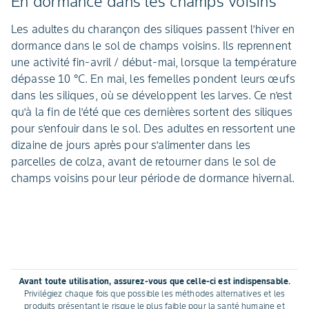
En dormance dans les champs voisins
Les adultes du charançon des siliques passent l’hiver en
dormance dans le sol de champs voisins. Ils reprennent
une activité fin-avril / début-mai, lorsque la température
dépasse 10 °C. En mai, les femelles pondent leurs œufs
dans les siliques, où se développent les larves. Ce n’est
qu’à la fin de l’été que ces dernières sortent des siliques
pour s’enfouir dans le sol. Des adultes en ressortent une
dizaine de jours après pour s’alimenter dans les
parcelles de colza, avant de retourner dans le sol de
champs voisins pour leur période de dormance hivernal.
Avant toute utilisation, assurez-vous que celle-ci est indispensable.
Privilégiez chaque fois que possible les méthodes alternatives et les
produits présentant le risque le plus faible pour la santé humaine et