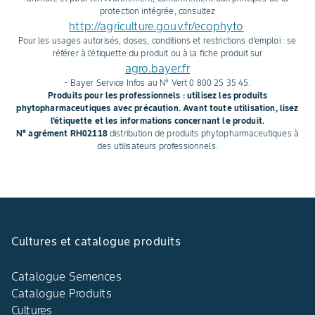
protection intégrée, consultez
http://agriculture.gouv.fr/ecophyto
.
Pour les usages autorisés, doses, conditions et restrictions d'emploi : se
référer à l'étiquette du produit ou à la fiche produit sur
agro.bayer.fr
- Bayer Service Infos au N° Vert 0 800 25 35 45.
Produits pour les professionnels : utilisez les produits
phytopharmaceutiques avec précaution. Avant toute utilisation, lisez
l'étiquette et les informations concernant le produit.
N° agrément RH02118
distribution de produits phytopharmaceutiques à
des utilisateurs professionnels.
Cultures et catalogue produits
Catalogue Semences
Catalogue Produits
Cultures