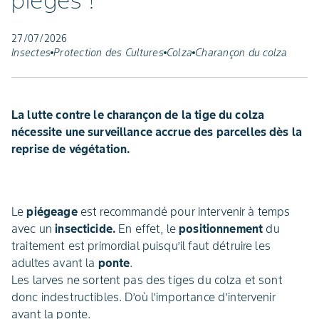
pièges !
27/07/2026
Insectes
Protection des Cultures
Colza
Charançon du colza
La lutte contre le charançon de la tige du colza
nécessite une surveillance accrue des parcelles dès la
reprise de végétation.
Le
piégeage
est recommandé pour intervenir à temps
avec un
insecticide.
En effet, le
positionnement
du
traitement est primordial puisqu’il faut détruire les
adultes avant la
ponte
.
Les larves ne sortent pas des tiges du colza et sont
donc indestructibles. D’où l’importance d’intervenir
avant la ponte.