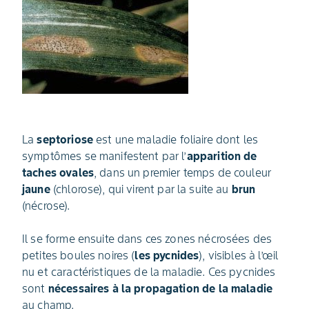
La
septoriose
est une maladie foliaire dont les
symptômes se manifestent par l’
apparition de
taches ovales
, dans un premier temps de couleur
jaune
(chlorose), qui virent par la suite au
brun
(nécrose).
Il se forme ensuite dans ces zones nécrosées des
petites boules noires (
les pycnides
), visibles à l’œil
nu et caractéristiques de la maladie. Ces pycnides
sont
nécessaires à la propagation de la maladie
au champ.