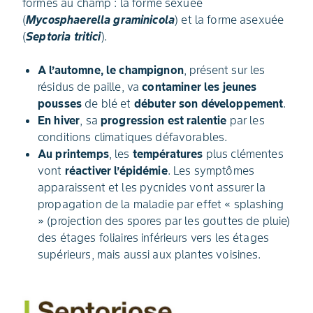
formes au champ : la forme sexuée
(
Mycosphaerella graminicola
) et la forme asexuée
(
Septoria tritici
).
A l’automne, le champignon
, présent sur les
résidus de paille, va
contaminer les jeunes
pousses
de blé et
débuter son développement
.
En hiver
, sa
progression est ralentie
par les
conditions climatiques défavorables.
Au printemps
, les
températures
plus clémentes
vont
réactiver l’épidémie
. Les symptômes
apparaissent et les pycnides vont assurer la
propagation de la maladie par effet « splashing
» (projection des spores par les gouttes de pluie)
des étages foliaires inférieurs vers les étages
supérieurs, mais aussi aux plantes voisines.