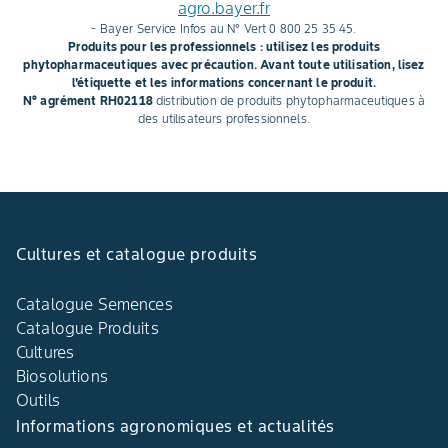
agro.bayer.fr
- Bayer Service Infos au N° Vert 0 800 25 35 45.
Produits pour les professionnels : utilisez les produits
phytopharmaceutiques avec précaution. Avant toute utilisation, lisez
l'étiquette et les informations concernant le produit.
N° agrément RH02118
distribution de produits phytopharmaceutiques à
des utilisateurs professionnels.
Cultures et catalogue produits
Catalogue Semences
Catalogue Produits
Cultures
Biosolutions
Outils
Informations agronomiques et actualités