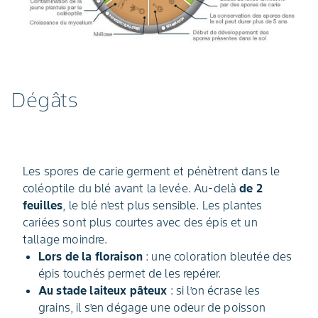
Dégâts
Les spores de carie germent et pénètrent dans le
coléoptile du blé avant la levée. Au-delà
de 2
feuilles
, le blé n’est plus sensible. Les plantes
cariées sont plus courtes avec des épis et un
tallage moindre.
Lors de la floraison
: une coloration bleutée des
épis touchés permet de les repérer.
Au stade laiteux pâteux
: si l’on écrase les
grains, il s’en dégage une odeur de poisson