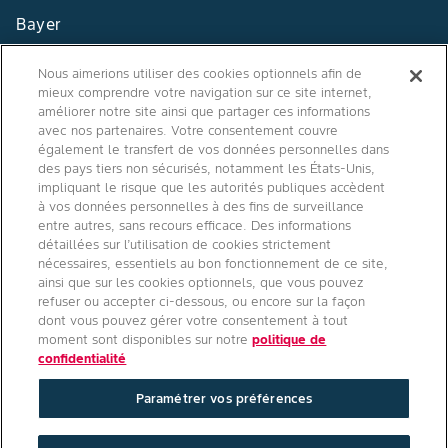
Bayer
Contact
Nous aimerions utiliser des cookies optionnels afin de
mieux comprendre votre navigation sur ce site internet,
Qui sommes nous ?
améliorer notre site ainsi que partager ces informations
avec nos partenaires. Votre consentement couvre
également le transfert de vos données personnelles dans
des pays tiers non sécurisés, notamment les États-Unis,
impliquant le risque que les autorités publiques accèdent
Agro Bayer
à vos données personnelles à des fins de surveillance
entre autres, sans recours efficace. Des informations
France
détaillées sur l’utilisation de cookies strictement
nécessaires, essentiels au bon fonctionnement de ce site,
ainsi que sur les cookies optionnels, que vous pouvez
refuser ou accepter ci-dessous, ou encore sur la façon
Suivez-nous
dont vous pouvez gérer votre consentement à tout
moment sont disponibles sur notre
politique de
confidentialité
Paramétrer vos préférences