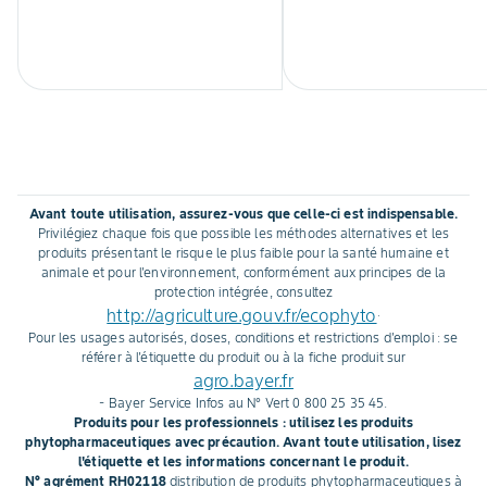
Avant toute utilisation, assurez-vous que celle-ci est indispensable.
Privilégiez chaque fois que possible les méthodes alternatives et les
produits présentant le risque le plus faible pour la santé humaine et
animale et pour l'environnement, conformément aux principes de la
protection intégrée, consultez
http://agriculture.gouv.fr/ecophyto
.
Pour les usages autorisés, doses, conditions et restrictions d'emploi : se
référer à l'étiquette du produit ou à la fiche produit sur
agro.bayer.fr
- Bayer Service Infos au N° Vert 0 800 25 35 45.
Produits pour les professionnels : utilisez les produits
phytopharmaceutiques avec précaution. Avant toute utilisation, lisez
l'étiquette et les informations concernant le produit.
N° agrément RH02118
distribution de produits phytopharmaceutiques à