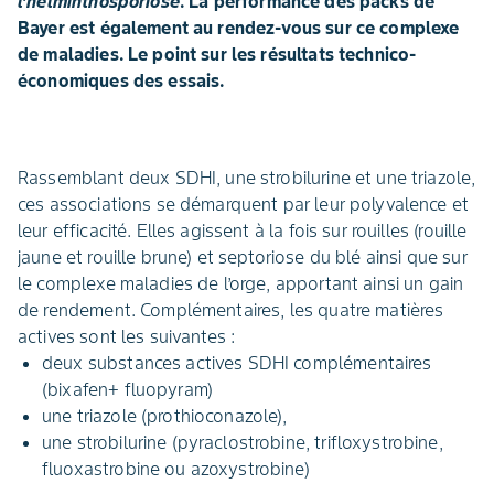
l’helminthosporiose
. La performance des packs de
Bayer est également au rendez-vous sur ce complexe
de maladies. Le point sur les résultats technico-
économiques des essais.
Rassemblant deux SDHI, une strobilurine et une triazole,
ces associations se démarquent par leur polyvalence et
leur efficacité. Elles agissent à la fois sur rouilles (rouille
jaune et rouille brune) et septoriose du blé ainsi que sur
le complexe maladies de l’orge, apportant ainsi un gain
de rendement. Complémentaires, les quatre matières
actives sont les suivantes :
deux substances actives SDHI complémentaires
(bixafen+ fluopyram)
une triazole (prothioconazole),
une strobilurine (pyraclostrobine, trifloxystrobine,
fluoxastrobine ou azoxystrobine)