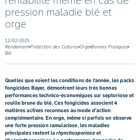
rentabilité même en cas de
pression maladie blé et
orge
12/02/2025
Rendement
Protection des Cultures
Orge
Bonnes Pratiques
Blé
Quelles que soient les conditions de l’année, les packs
fongicides Bayer, démontrent leurs très bonnes
performances technico-économiques sur septoriose et
rouille brune du blé. Ces fongicides associent 4
matières actives reconnues au mode d'action
complémentaire. En orge, même si parfois on observe
une forte pression
ramulariose
, les maladies
principales restent la
rhynchosporiose
et