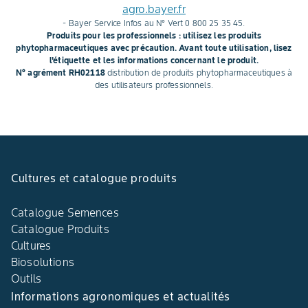
agro.bayer.fr
- Bayer Service Infos au N° Vert 0 800 25 35 45.
Produits pour les professionnels : utilisez les produits
phytopharmaceutiques avec précaution. Avant toute utilisation, lisez
l'étiquette et les informations concernant le produit.
N° agrément RH02118
distribution de produits phytopharmaceutiques à
des utilisateurs professionnels.
Cultures et catalogue produits
Catalogue Semences
Catalogue Produits
Cultures
Biosolutions
Outils
Informations agronomiques et actualités