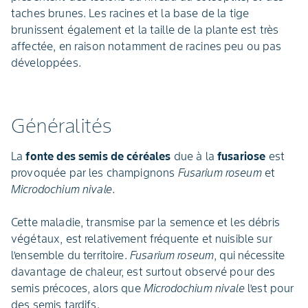
taches brunes. Les racines et la base de la tige
brunissent également et la taille de la plante est très
affectée, en raison notamment de racines peu ou pas
développées.
Généralités
La
fonte des semis de céréales
due à la
fusariose
est
provoquée par les champignons
Fusarium roseum
et
Microdochium nivale
.
Cette maladie, transmise par la semence et les débris
végétaux, est relativement fréquente et nuisible sur
l’ensemble du territoire.
Fusarium roseum
, qui nécessite
davantage de chaleur, est surtout observé pour des
semis précoces, alors que
Microdochium nivale
l’est pour
des semis tardifs.