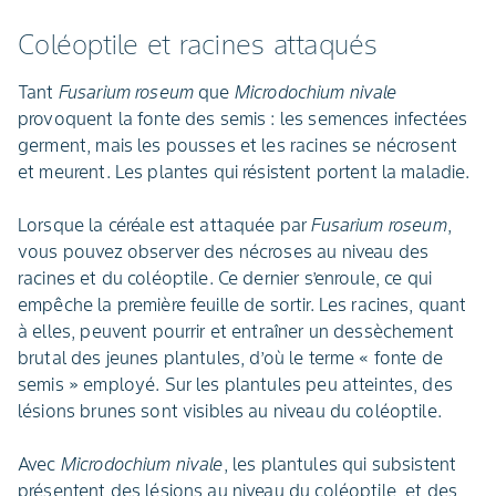
Coléoptile et racines attaqués
Tant
Fusarium roseum
que
Microdochium nivale
provoquent la fonte des semis : les semences infectées
germent, mais les pousses et les racines se nécrosent
et meurent. Les plantes qui résistent portent la maladie.
Lorsque la céréale est attaquée par
Fusarium roseum
,
vous pouvez observer des nécroses au niveau des
racines et du coléoptile. Ce dernier s’enroule, ce qui
empêche la première feuille de sortir. Les racines, quant
à elles, peuvent pourrir et entraîner un dessèchement
brutal des jeunes plantules, d’où le terme « fonte de
semis » employé. Sur les plantules peu atteintes, des
lésions brunes sont visibles au niveau du coléoptile.
Avec
Microdochium nivale
, les plantules qui subsistent
présentent des lésions au niveau du coléoptile, et des