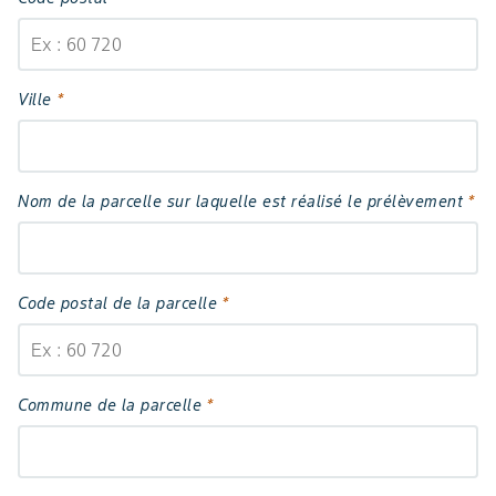
Ville
*
Nom de la parcelle sur laquelle est réalisé le prélèvement
*
Code postal de la parcelle
*
Commune de la parcelle
*