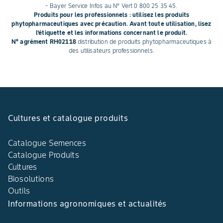
- Bayer Service Infos au N° Vert 0 800 25 35 45.
Produits pour les professionnels : utilisez les produits
phytopharmaceutiques avec précaution. Avant toute utilisation, lisez
l'étiquette et les informations concernant le produit.
N° agrément RH02118
distribution de produits phytopharmaceutiques à
des utilisateurs professionnels.
Cultures et catalogue produits
Catalogue Semences
Catalogue Produits
Cultures
Biosolutions
Outils
Informations agronomiques et actualités