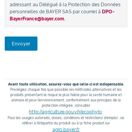
adressant au Délégué à la Protection des Données
personnelles de BAYER SAS par courriel à
DPO-
BayerFrance@bayer.com
.
Envoyer
Avant toute utilisation, assurez-vous que celle-ci est indispensable.
Privilégiez chaque fois que possible les méthodes alternatives et les
produits présentant le risque le plus faible pour la santé humaine et
animale et pour l'environnement, conformément aux principes de la
protection intégrée, consultez
http://agriculture.gouv.fr/ecophyto
.
Pour les usages autorisés, doses, conditions et restrictions d'emploi : se
référer à l'étiquette du produit ou à la fiche produit sur
agro.bayer.fr