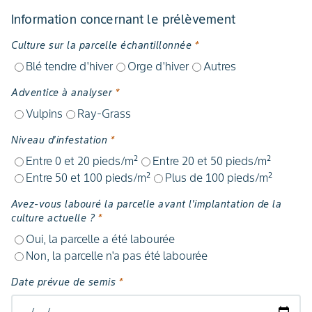
Information concernant le prélèvement
Culture sur la parcelle échantillonnée
*
Blé tendre d'hiver
Orge d'hiver
Autres
Adventice à analyser
*
Vulpins
Ray-Grass
Niveau d'infestation
*
Entre 0 et 20 pieds/m²
Entre 20 et 50 pieds/m²
Entre 50 et 100 pieds/m²
Plus de 100 pieds/m²
Avez-vous labouré la parcelle avant l'implantation de la
culture actuelle ?
*
Oui, la parcelle a été labourée
Non, la parcelle n'a pas été labourée
Date prévue de semis
*