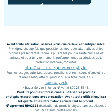
Avant toute utilisation, assurez-vous que celle-ci est indispensable.
Privilégiez chaque fois que possible les méthodes alternatives et les
produits présentant le risque le plus faible pour la santé humaine et
animale et pour l'environnement, conformément aux principes de la
protection intégrée, consultez
http://agriculture.gouv.fr/ecophyto
.
Pour les usages autorisés, doses, conditions et restrictions d'emploi : se
référer à l'étiquette du produit ou à la fiche produit sur
agro.bayer.fr
- Bayer Service Infos au N° Vert 0 800 25 35 45.
Produits pour les professionnels : utilisez les produits
phytopharmaceutiques avec précaution. Avant toute utilisation, lisez
l'étiquette et les informations concernant le produit.
N° agrément RH02118
distribution de produits phytopharmaceutiques à
des utilisateurs professionnels.