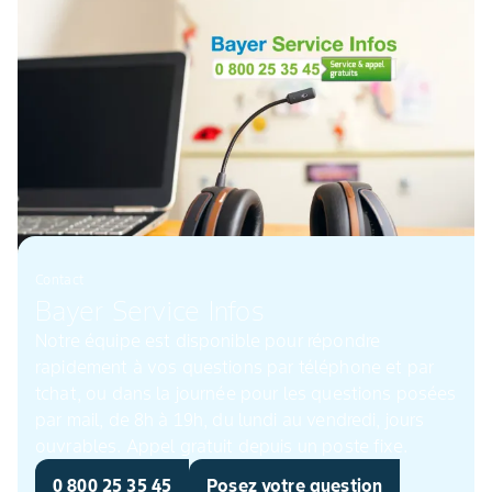
Contact
Bayer Service Infos
Notre équipe est disponible pour répondre
rapidement à vos questions par téléphone et par
tchat, ou dans la journée pour les questions posées
par mail, de 8h à 19h, du lundi au vendredi, jours
ouvrables. Appel gratuit depuis un poste fixe.
0 800 25 35 45
Posez votre question