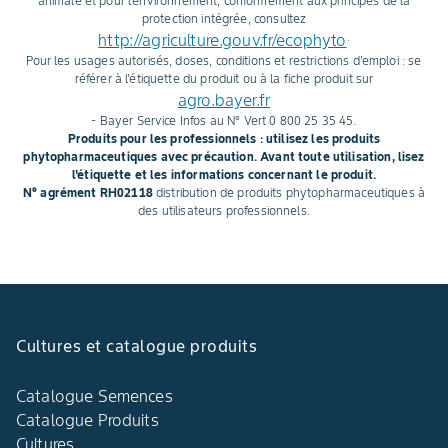
animale et pour l'environnement, conformément aux principes de la
protection intégrée, consultez
http://agriculture.gouv.fr/ecophyto
.
Pour les usages autorisés, doses, conditions et restrictions d'emploi : se
référer à l'étiquette du produit ou à la fiche produit sur
agro.bayer.fr
- Bayer Service Infos au N° Vert 0 800 25 35 45.
Produits pour les professionnels : utilisez les produits
phytopharmaceutiques avec précaution. Avant toute utilisation, lisez
l'étiquette et les informations concernant le produit.
N° agrément RH02118
distribution de produits phytopharmaceutiques à
des utilisateurs professionnels.
Cultures et catalogue produits
Catalogue Semences
Catalogue Produits
Cultures