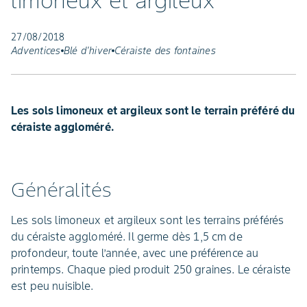
limoneux et argileux
27/08/2018
Adventices
Blé d'hiver
Céraiste des fontaines
Les sols limoneux et argileux sont le terrain préféré du
céraiste aggloméré.
Généralités
Les sols limoneux et argileux sont les terrains préférés
du céraiste aggloméré. Il germe dès 1,5 cm de
profondeur, toute l’année, avec une préférence au
printemps. Chaque pied produit 250 graines. Le céraiste
est peu nuisible.