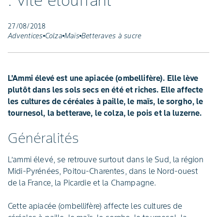
: vite étouffant
27/08/2018
Adventices
Colza
Maïs
Betteraves à sucre
L'Ammi élevé est une apiacée (ombellifère). Elle lève
plutôt dans les sols secs en été et riches. Elle affecte
les cultures de céréales à paille, le maïs, le sorgho, le
tournesol, la betterave, le colza, le pois et la luzerne.
Généralités
L’ammi élevé, se retrouve surtout dans le Sud, la région
Midi-Pyrénées, Poitou-Charentes, dans le Nord-ouest
de la France, la Picardie et la Champagne.
Cette apiacée (ombellifère) affecte les cultures de