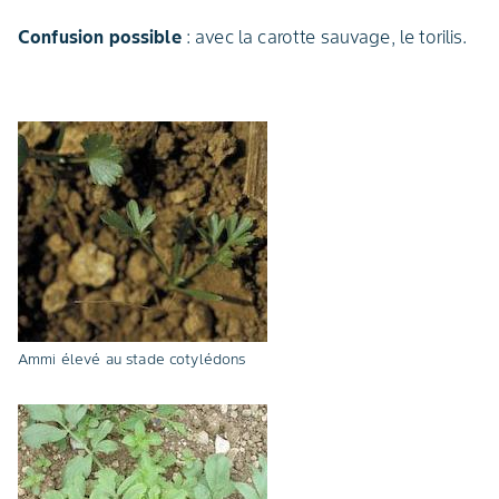
Confusion possible
: avec la carotte sauvage, le torilis.
Ammi élevé au stade cotylédons