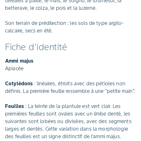
céréales à paille, le maïs, le sorgho, le tournesol, la
betterave, le colza, le pois et la luzerne.
Son terrain de prédilection : les sols de type argilo-
calcaire, secs en été.
Fiche d'identité
Ammi majus
Apiacée
Cotylédons
: linéaires, étroits avec des pétioles non
définis. La première feuille ressemble à une "petite main".
Feuilles
: La teinte de la plantule est vert clair. Les
premières feuilles sont ovales avec un limbe denté, les
suivantes sont lobées ou divisées, avec des segments
larges et dentés. Cette variation dans la morphologie
des feuilles est un signe distinctif de l’ammi majus.