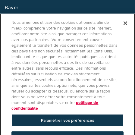
Bayer
Contact
Nous aimerions utiliser des cookies optionnels afin de
mieux comprendre votre navigation sur ce site internet,
Qui sommes nous ?
améliorer notre site ainsi que partager ces informations
avec nos partenaires. Votre consentement couvre
également le transfert de vos données personnelles dans
des pays tiers non sécurisés, notamment les États-Unis,
impliquant le risque que les autorités publiques accèdent
Agro Bayer
à vos données personnelles à des fins de surveillance
entre autres, sans recours efficace. Des informations
France
détaillées sur l’utilisation de cookies strictement
nécessaires, essentiels au bon fonctionnement de ce site,
ainsi que sur les cookies optionnels, que vous pouvez
refuser ou accepter ci-dessous, ou encore sur la façon
Suivez-nous
dont vous pouvez gérer votre consentement à tout
moment sont disponibles sur notre
politique de
confidentialité
Paramétrer vos préférences