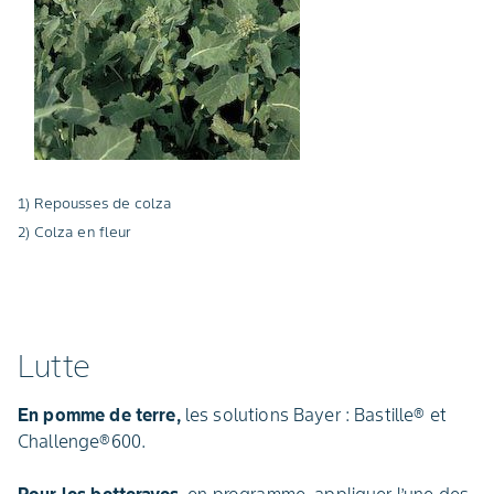
1) Repousses de colza
2) Colza en fleur
Lutte
En pomme de terre,
les solutions Bayer : Bastille® et
Challenge®600.
Pour les betteraves,
en programme, appliquer l’une des