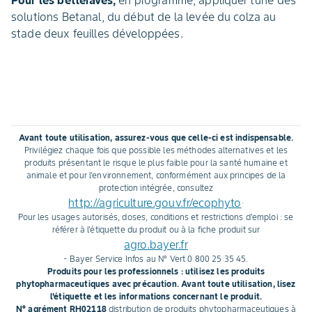
solutions Betanal, du début de la levée du colza au
stade deux feuilles développées.
Avant toute utilisation, assurez-vous que celle-ci est indispensable.
Privilégiez chaque fois que possible les méthodes alternatives et les
produits présentant le risque le plus faible pour la santé humaine et
animale et pour l'environnement, conformément aux principes de la
protection intégrée, consultez
http://agriculture.gouv.fr/ecophyto
.
Pour les usages autorisés, doses, conditions et restrictions d'emploi : se
référer à l'étiquette du produit ou à la fiche produit sur
agro.bayer.fr
- Bayer Service Infos au N° Vert 0 800 25 35 45.
Produits pour les professionnels : utilisez les produits
phytopharmaceutiques avec précaution. Avant toute utilisation, lisez
l'étiquette et les informations concernant le produit.
N° agrément RH02118
distribution de produits phytopharmaceutiques à