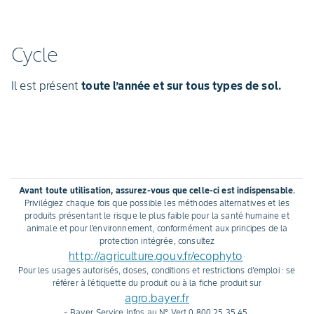
Cycle
Il est présent
toute l’année et sur tous types de sol.
Avant toute utilisation, assurez-vous que celle-ci est indispensable.
Privilégiez chaque fois que possible les méthodes alternatives et les
produits présentant le risque le plus faible pour la santé humaine et
animale et pour l'environnement, conformément aux principes de la
protection intégrée, consultez
http://agriculture.gouv.fr/ecophyto
.
Pour les usages autorisés, doses, conditions et restrictions d'emploi : se
référer à l'étiquette du produit ou à la fiche produit sur
agro.bayer.fr
- Bayer Service Infos au N° Vert 0 800 25 35 45.