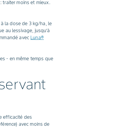
 traiter moins et mieux.
à la dose de 3 kg/ha, le
ue au lessivage, jusqu’à
ecommandé avec
Luna®
oses - en même temps que
servant
 efficacité des
éférence) avec moins de