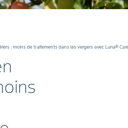
riers : moins de traitements dans les vergers avec Luna® Car
en
moins