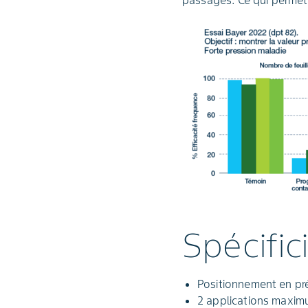
passages. Ce qui permet d
Spécifici
Positionnement en pré
2 applications maxi