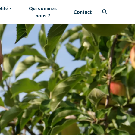
ité -
Qui sommes
search
Contact
nous ?