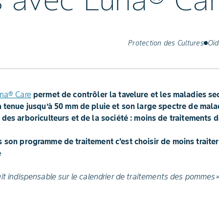
s avec Luna® Ca
Protection des Cultures
Oïd
na® Care
permet de contrôler la tavelure et les maladies 
a tenue jusqu’à 50 mm de pluie et son large spectre de mala
 des arboriculteurs et de la société : moins de traitements d
 son programme de traitement c'est choisir de moins traiter
é
it indispensable sur le calendrier de traitements des pommes