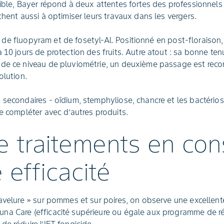
ible, Bayer répond à deux attentes fortes des professionnels :
chent aussi à optimiser leurs travaux dans les vergers.
e fluopyram et de fosetyl-Al. Positionné en post-floraison, 
 10 jours de protection des fruits. Autre atout : sa bonne ten
 de ce niveau de pluviométrie, un deuxième passage est r
olution.
 secondaires - oïdium, stemphyliose, chancre et les bactéri
e compléter avec d’autres produits.
e traitements en con
efficacité
tavelure » sur pommes et sur poires, on observe une excellente
na Care (efficacité supérieure ou égale aux programme de r