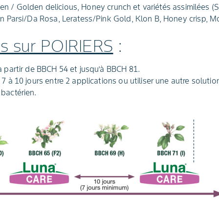
lden / Golden delicious, Honey crunch et variétés assimilées
Parsi/Da Rosa, Leratess/Pink Gold, Klon B, Honey crisp, Mor
tés sur POIRIERS
:
à partir de BBCH 54 et jusqu’à BBCH 81.
7 à 10 jours entre 2 applications ou utiliser une autre solutio
bactérien.