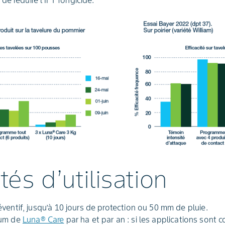
e réduire l’IFT fongicide.
tés d’utilisation
ventif, jusqu’à 10 jours de protection ou 50 mm de pluie.
mum de
Luna® Care
par ha et par an : si les applications sont 