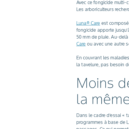
Avec ce fongicide multi-c
Les arboriculteurs recher
Luna® Care
est composé d
fongicide apporte jusqu’à
50 mm de pluie. Au-delà
Care
ou avec une autre s
En couvrant les maladies
la tavelure, pas besoin d
Moins d
la même 
Dans le cadre d’essai « 
programmes à base de Lu