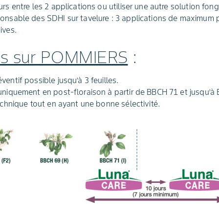
rs entre les 2 applications ou utiliser une autre solution fong
onsable des SDHI sur tavelure : 3 applications de maximum p
ives.
tés sur POMMIERS
:
entif possible jusqu’à 3 feuilles.
uniquement en post-floraison à partir de BBCH 71 et jusqu’à 
echnique tout en ayant une bonne sélectivité.