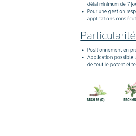
délai minimum de 7 jou
Pour une gestion resp
applications consécut
Particulari
Positionnement en prév
Application possible 
de tout le potentiel t