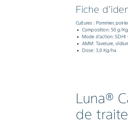
Fiche d'iden
Cultures : Pommier, poirie
Composition: 50 g/Kg
Mode d'action: SDHI 
AMM: Tavelure, oïdium
Dose: 3,0 Kg/ha
Luna® Ca
de trait