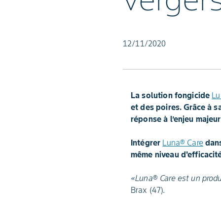
verger
12/11/2020
La solution fongicide
Lu
et des poires. Grâce à s
réponse à l’enjeu majeur
Intégrer
Luna® Care
dans
même niveau d'efficacit
«Luna
®
Care est un produ
Brax (47).