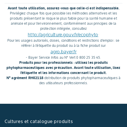
Avant toute utilisation, assurez-vous que celle-ci est indispensable.
Privilégiez chaque fois que possible les méthodes alternatives et les
produits présentant le risque le plus faible pour la santé humaine et
animale et pour l'environnement, conformément aux principes de la
protection intégrée, consultez
http://agriculture.gouv.fr/ecophyto
.
Pour les usages autorisés, doses, conditions et restrictions d'emploi : se
référer à l'étiquette du produit ou à la fiche produit sur
agro.bayer.fr
- Bayer Service Infos au N° Vert 0 800 25 35 45.
Produits pour les professionnels : utilisez les produits
phytopharmaceutiques avec précaution. Avant toute utilisation, lisez
l'étiquette et les informations concernant le produit.
N° agrément RH02118
distribution de produits phytopharmaceutiques à
des utilisateurs professionnels.
Cultures et catalogue produits