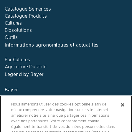
Catalogue Semences
Catalogue Produits
Cultures
Biosolutions
Outils
Informations agronomiques et actualités
Par Cultures
Agriculture Durable
Legend by Bayer
Bayer
Contact
Nous aimerions utiliser des cookies optionnels afin de
mieux comprendre votre navigation sur ce site internet,
Qui sommes nous ?
améliorer notre site ainsi que partager ces informations
avec nos partenaires. Votre consentement couvre
également le transfert de vos données personnelles dans