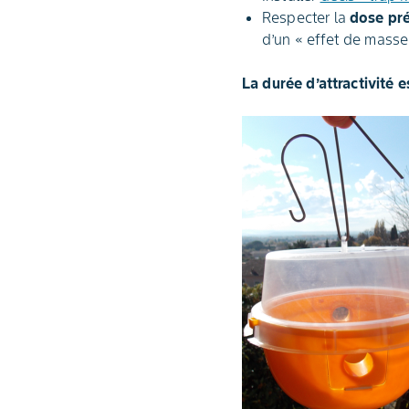
Respecter la
dose pr
d’un « effet de masse 
La durée d’attractivité e