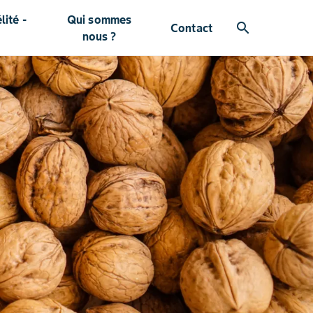
ité -
Qui sommes
search
Contact
nous ?