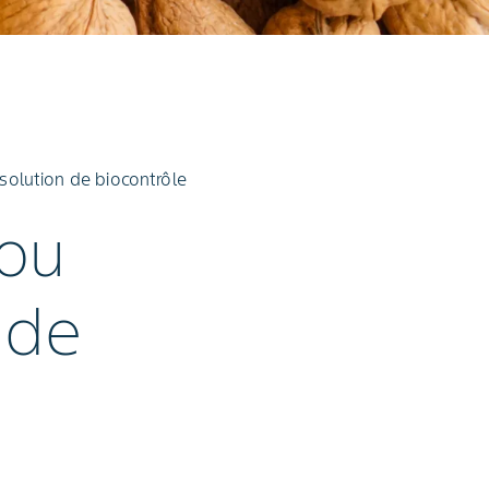
solution de biocontrôle
rou
 de