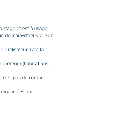
montage et est à usage
mie de main-d’oeuvre. Son
 l’utilisateur avec la
à protéger (habitations,
ercle : pas de contact
s organisées par