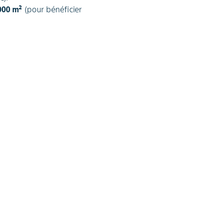
000 m²
(pour bénéficier