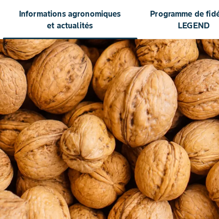
Informations agronomiques
Programme de fidél
et actualités
LEGEND