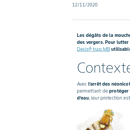
12/11/2020
Les dégâts de la mouch
des vergers. Pour lutter
Decis® trap MB
utilisabl
Context
Avec
l’arrêt des néonico
permettant de
protéger 
d’eau
, leur protection e