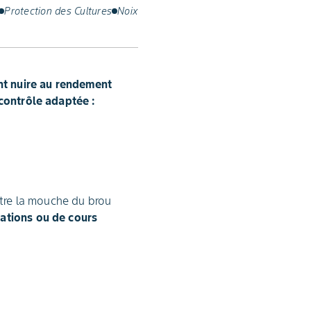
Protection des Cultures
Noix
t nuire au rendement
ocontrôle adaptée :
ontre la mouche du brou
ations ou de cours