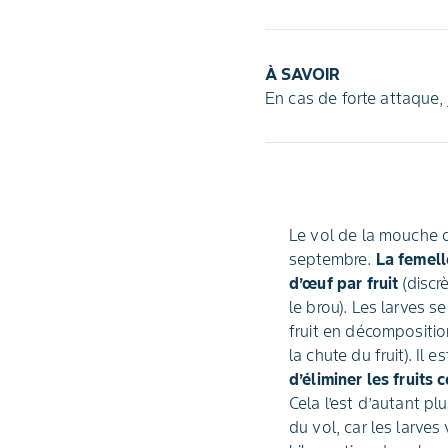
À SAVOIR
En cas de forte attaque, 
Le vol de la mouche du
septembre.
La femell
d’œuf par fruit
(discrè
le brou). Les larves 
fruit en décompositio
la chute du fruit). Il 
d’éliminer les fruit
Cela l’est d’autant plu
du vol, car les larves