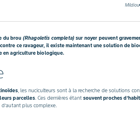
Mildiou
e du brou
(Rhagoletis completa)
sur noyer peuvent gravemen
 contre ce ravageur, il existe maintenant une solution de bi
e en agriculture biologique.
e
tinoïdes
, les nuciculteurs sont à la recherche de solutions c
leurs parcelles
. Ces dernières étant
souvent proches d’habit
st d’autant plus complexe.