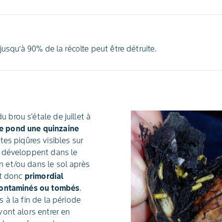
jusqu’à 90% de la récolte peut être détruite.
 brou s'étale de juillet à
e pond une quinzaine
tes piqûres visibles sur
se développent dans le
n et/ou dans le sol après
est donc
primordial
s contaminés ou tombés
.
s à la fin de la période
 vont alors entrer en