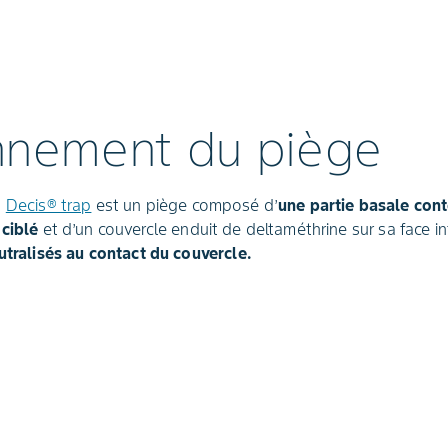
nnement du piège
,
Decis® trap
est un piège composé d’
une partie basale cont
 ciblé
et d’un couvercle enduit de deltaméthrine sur sa face in
eutralisés au contact du couvercle.