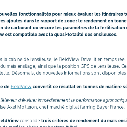
uvelles fonctionnalités pour mieux évaluer les itinéraires 
ères ajoutés dans le rapport de zone : le rendement en tonn
 de carburant ou encore les paramètres de la fertilisation 
w est compatible avec la quasi-totalité des ensileuses.
la cabine de l’ensileuse, le FieldView Drive lit en temps réel
du maïs ensilage, ainsi que la position GPS de l'ensileuse. 
lette. Désormais, de nouvelles informations sont disponibles 
me de
FieldView
convertit ce résultat en tonnes de matière s
 l’éleveur d’évaluer immédiatement la performance agronomique
ise Axel Moilleron, chef marché digital farming Bayer France.
FieldView
consolide
trois critères de rendement du maïs ensi