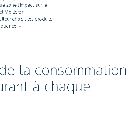
ue zone l’impact sur le
l Moilleron.
ulteur choisit les produits
équence. »
de la consommation
urant à chaque
e