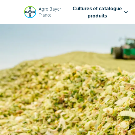
Cultures et catalogue
Agro Bayer
keyboard_arrow_down
France
produits