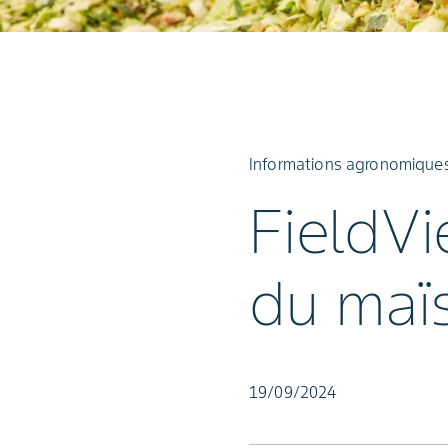
Informations agronomiques 
FieldVi
du maï
19/09/2024