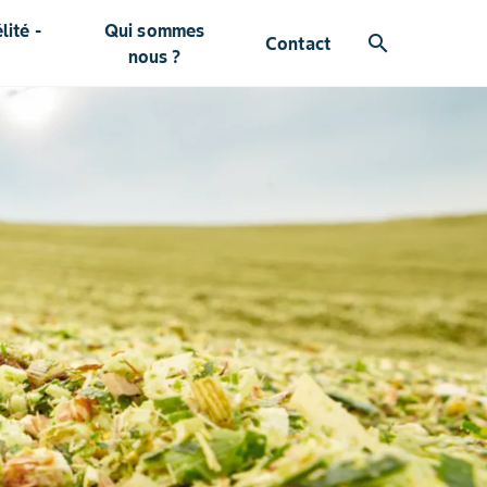
ité -
Qui sommes
search
Contact
nous ?