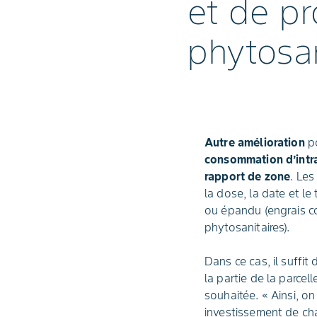
et de pr
phytosan
Autre amélioration
p
consommation d’intra
rapport de zone
. Les
la dose, la date et le
ou épandu (engrais 
phytosanitaires).
Dans ce cas, il suffit 
la partie de la parcel
souhaitée. « Ainsi, on
investissement de ch