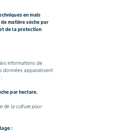
techniques en maïs
e de matière sèche par
et de la protection
 les informations de
Ces données apparaissent
:
èche par hectare.
 de la culture pour
lage :