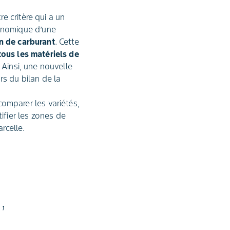
e critère qui a un
conomique d’une
n de carburant
. Cette
tous les matériels de
. Ainsi, une nouvelle
rs du bilan de la
comparer les variétés,
tifier les zones de
rcelle.
,