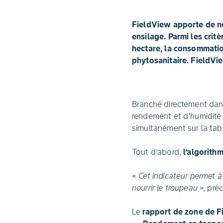
FieldView apporte de no
ensilage. Parmi les crit
hectare, la consommation
phytosanitaire. FieldVie
Branché directement dans 
rendement et d'humidité 
simultanément sur la tab
Tout d’abord,
l’algorith
«
Cet indicateur permet à
nourrir le troupeau
», préc
Le
rapport de zone de 