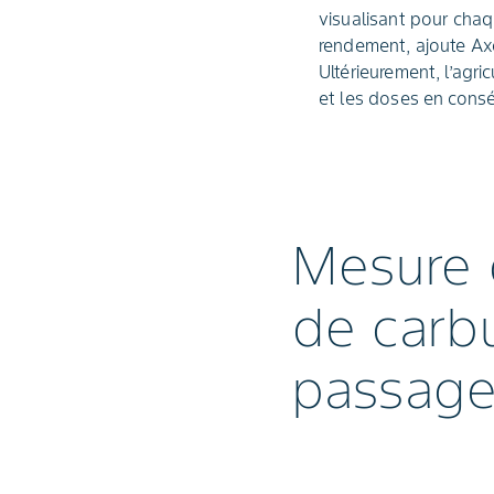
visualisant pour chaq
rendement, ajoute Axe
Ultérieurement, l’agric
et les doses en cons
Mesure 
de carb
passag