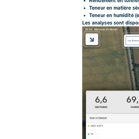
Rendement en tonnes 
Teneur en matière sè
Teneur en humidité (
Les analyses sont dispon