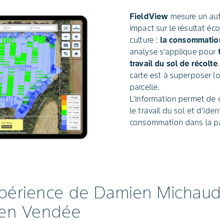
FieldView
mesure un autr
impact sur le résultat é
culture :
la consommatio
analyse s’applique pour
travail du sol de récolte
carte est à superposer lo
parcelle.
L’information permet de 
le travail du sol et d’iden
consommation dans la pa
xpérience de Damien Michaud
 en Vendée