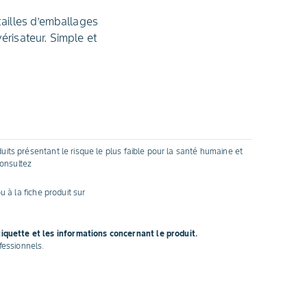
tailles d’emballages
vérisateur. Simple et
uits présentant le risque le plus faible pour la santé humaine et
consultez
u à la fiche produit sur
tiquette et les informations concernant le produit.
fessionnels.