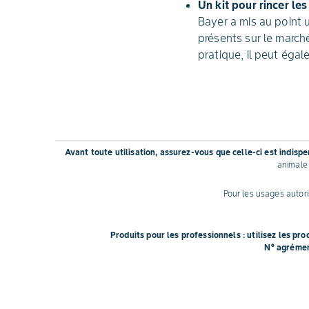
Un kit pour rincer le
Bayer a mis au point 
présents sur le marché
pratique, il peut éga
Avant toute utilisation, assurez-vous que celle-ci est indisp
animale 
Pour les usages autoris
Produits pour les professionnels : utilisez les pr
N° agréme