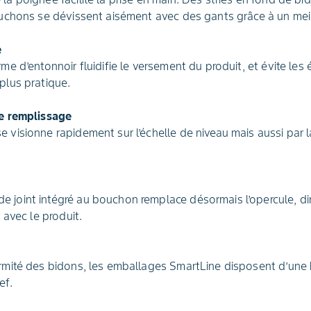
bouchons se dévissent aisément avec des gants grâce à un meil
e
rme d’entonnoir fluidifie le versement du produit, et évite les
plus pratique.
de remplissage
e visionne rapidement sur l’échelle de niveau mais aussi par 
 joint intégré au bouchon remplace désormais l’opercule, di
r avec le produit.
ormité des bidons, les emballages SmartLine disposent d’une b
ef.