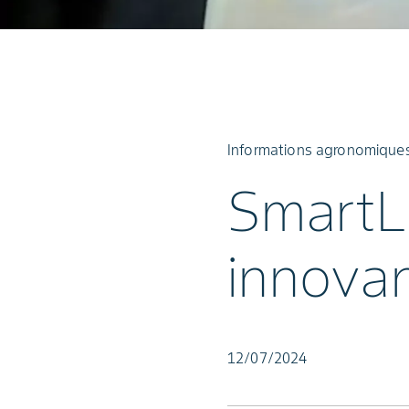
Informations agronomiques 
SmartLi
innova
12/07/2024