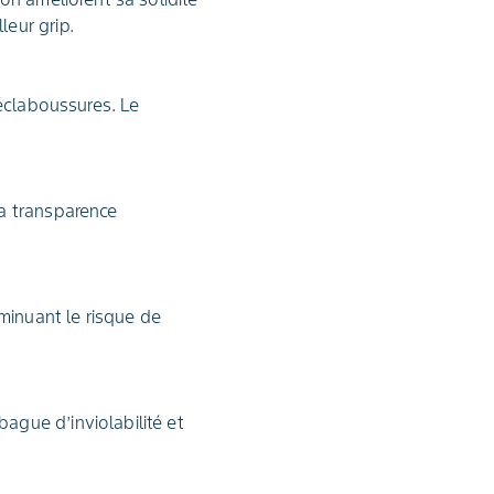
leur grip.
 éclaboussures. Le
la transparence
minuant le risque de
ague d’inviolabilité et