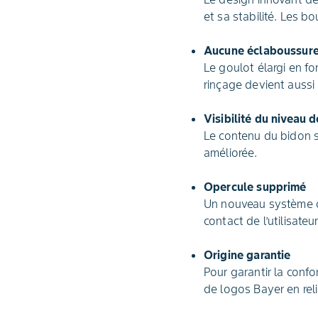
et sa stabilité. Les 
Aucune éclaboussur
Le goulot élargi en fo
rinçage devient aussi 
Visibilité du niveau 
Le contenu du bidon s
améliorée.
Opercule supprimé
Un nouveau système de
contact de l’utilisateu
Origine garantie
Pour garantir la conf
de logos Bayer en reli