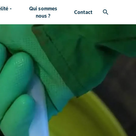
ité -
Qui sommes
search
Contact
nous ?