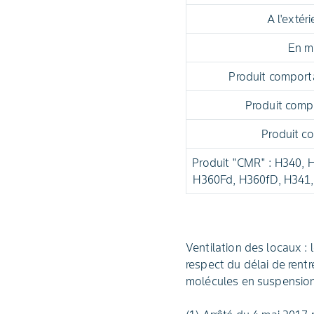
A l'extér
En mi
Produit comport
Produit comp
Produit c
Produit "CMR" : H340, 
H360Fd, H360fD, H341,
Ventilation des locaux :
respect du délai de rentr
molécules en suspension,