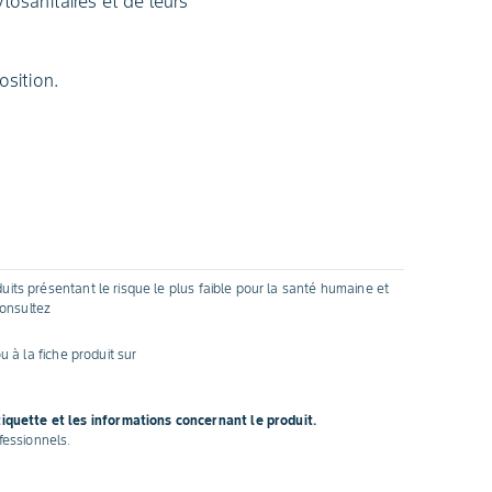
ytosanitaires et de leurs
osition.
uits présentant le risque le plus faible pour la santé humaine et
consultez
u à la fiche produit sur
tiquette et les informations concernant le produit.
fessionnels.