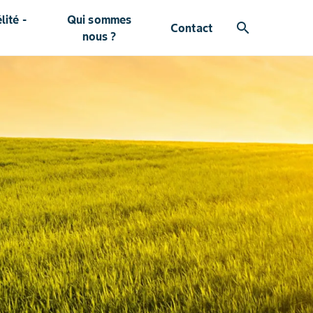
ité -
Qui sommes
search
Contact
nous ?