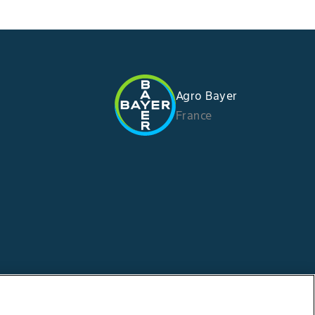
Agro Bayer
France