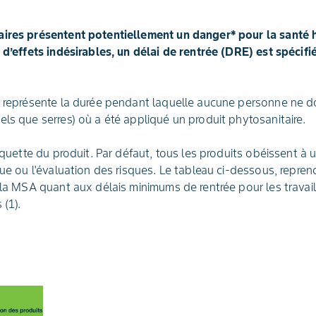
aires présentent potentiellement un danger* pour la santé 
s d’effets indésirables, un délai de rentrée (DRE) est spécif
) représente la durée pendant laquelle aucune personne ne do
els que serres) où a été appliqué un produit phytosanitaire.
tiquette du produit. Par défaut, tous les produits obéissent à 
que ou l'évaluation des risques. Le tableau ci-dessous, repren
 la MSA quant aux délais minimums de rentrée pour les travaill
 (1).