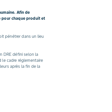
humaine. Afin de
ié pour chaque produit et
it pénétrer dans un lieu
un DRE défini selon la
d le cadre réglementaire
eurs après la fin de la