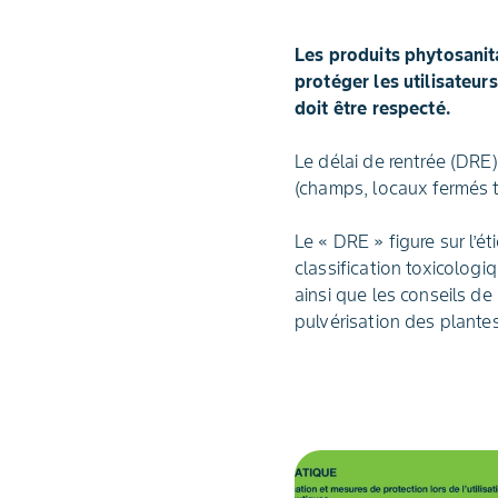
Les produits phytosanit
protéger les utilisateur
doit être respecté.
Le délai de rentrée (DRE
(champs, locaux fermés t
Le « DRE » figure sur l’é
classification toxicologi
ainsi que les conseils de
pulvérisation des plantes