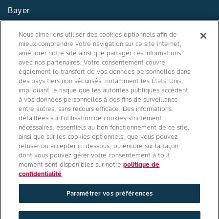
Bayer
Contact
Nous aimerions utiliser des cookies optionnels afin de
mieux comprendre votre navigation sur ce site internet,
Qui sommes nous ?
améliorer notre site ainsi que partager ces informations
avec nos partenaires. Votre consentement couvre
également le transfert de vos données personnelles dans
des pays tiers non sécurisés, notamment les États-Unis,
impliquant le risque que les autorités publiques accèdent
Agro Bayer
à vos données personnelles à des fins de surveillance
entre autres, sans recours efficace. Des informations
France
détaillées sur l’utilisation de cookies strictement
nécessaires, essentiels au bon fonctionnement de ce site,
ainsi que sur les cookies optionnels, que vous pouvez
refuser ou accepter ci-dessous, ou encore sur la façon
Suivez-nous
dont vous pouvez gérer votre consentement à tout
moment sont disponibles sur notre
politique de
confidentialité
Paramétrer vos préférences
Conditions générales d'utilisation
/
Politique de confidentialité site