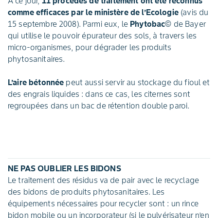
A ce jour,
11 procédés de traitement ont été reconnus
comme efficaces par le ministère de l’Ecologie
(avis du
15 septembre 2008). Parmi eux, le
Phytobac
© de Bayer
qui utilise le pouvoir épurateur des sols, à travers les
micro-organismes, pour dégrader les produits
phytosanitaires.
L’aire bétonnée
peut aussi servir au stockage du fioul et
des engrais liquides : dans ce cas, les citernes sont
regroupées dans un bac de rétention double paroi.
NE PAS OUBLIER LES BIDONS
Le traitement des résidus va de pair avec le recyclage
des bidons de produits phytosanitaires. Les
équipements nécessaires pour recycler sont : un rince
bidon mobile ou un incorporateur (si le pulvérisateur n’en