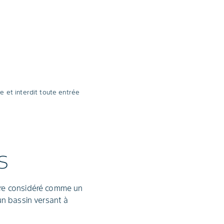
e et interdit toute entrée
s
tre considéré comme un
 un bassin versant à