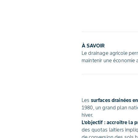
À SAVOIR
Le drainage agricole per
maintenir une économie a
Les
surfaces drainées e
1980, un grand plan nati
hiver.
L’objectif : accroître la
des quotas laitiers impl
de conversion des sols 