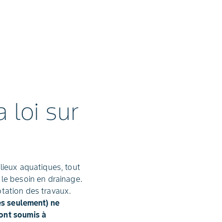
 loi sur
lieux aquatiques, tout
 le besoin en drainage.
eptation des travaux.
rés seulement) ne
sont soumis à