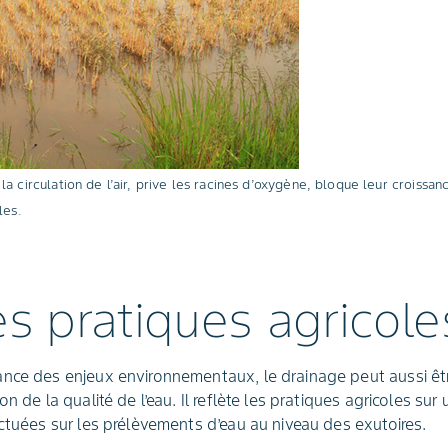
 circulation de l’air, prive les racines d’oxygène, bloque leur croissanc
les.
es pratiques agricole
ance des enjeux environnementaux, le drainage peut aussi ê
n de la qualité de l’eau. Il reflète les pratiques agricoles sur
ectuées sur les prélèvements d’eau au niveau des exutoires.