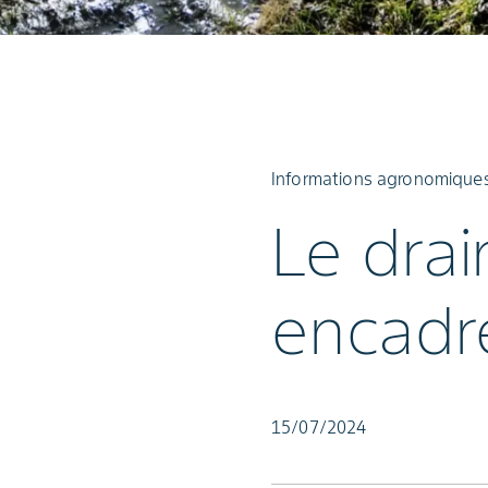
Informations agronomiques 
Le drai
encadr
15/07/2024