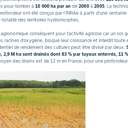
des pour tomber à
10 000 ha
par an
de
2000
à
2005
. La techni
 profondeur ont été conçus par l’INRAe à partir d’une centaine
-totalité des territoires hydromorphes.
 agronomique conséquent pour l’activité agricole car un sol 
e les racines d’oxygène, bloque leur croissance et interdit tout
otentiel de rendement des cultures peut être divisé par deux.
 2,9 M ha sont drainés dont 83 % par tuyaux enterrés, 11 %
oyen des drains est de 12 m en France, pour une profonde