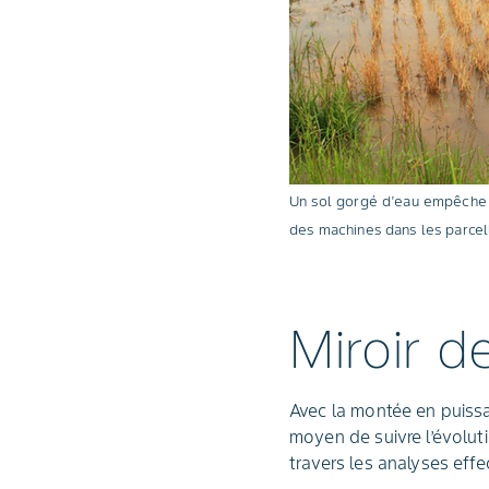
Un sol gorgé d’eau empêche la
des machines dans les parcel
Miroir d
Avec la montée en puiss
moyen de suivre l’évolutio
travers les analyses eff