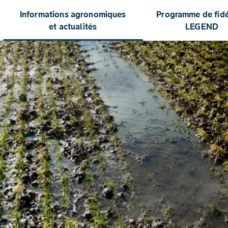
Informations agronomiques
Programme de fidél
et actualités
LEGEND