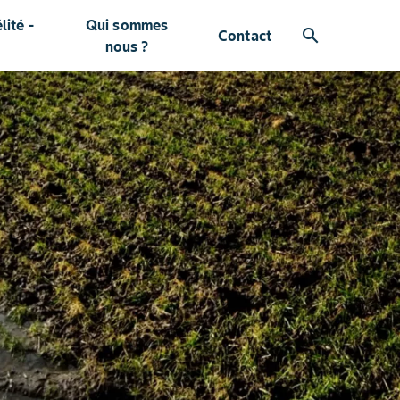
ité -
Qui sommes
search
Contact
nous ?