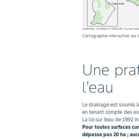
Cartographie interactive sur
Une prat
l’eau
Le drainage est soumis à
en tenant compte des exi
La loi sur l’eau de 1992 
Pour toutes surfaces cum
dépasse pas 20 ha ; auc