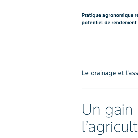
Pratique agronomique ré
potentiel de rendement 
Le drainage et l'as
Un gain 
l’agricul