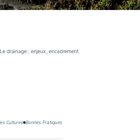
Le drainage : enjeux, encadrement
es Cultures
Bonnes Pratiques