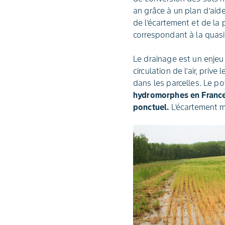
an grâce à un plan d’ai
de l’écartement et de la
correspondant à la quasi
Le drainage est un enjeu
circulation de l’air, priv
dans les parcelles. Le p
hydromorphes en France,
ponctuel.
L’écartement m