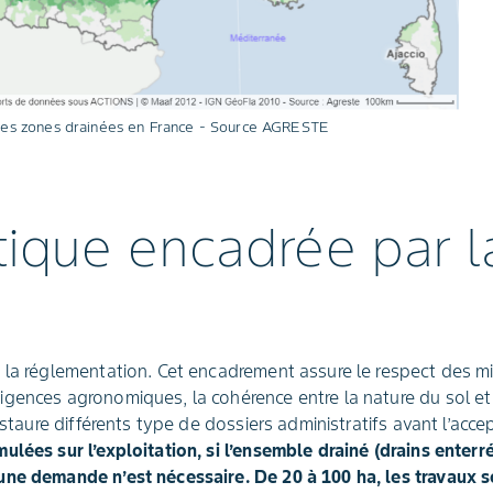
 les zones drainées en France - Source AGRESTE
ique encadrée par la
 la réglementation. Cet encadrement assure le respect des mi
gences agronomiques, la cohérence entre la nature du sol et
instaure différents type de dossiers administratifs avant l’acc
ulées sur l’exploitation, si l’ensemble drainé (drains enter
une demande n’est nécessaire. De 20 à 100 ha, les travaux 