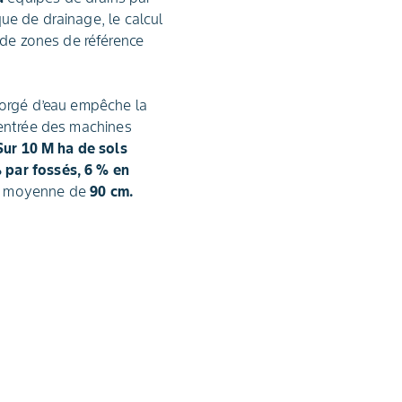
que de drainage, le calcul
 de zones de référence
gorgé d’eau empêche la
e entrée des machines
Sur 10 M ha de sols
 par fossés, 6 % en
ur moyenne de
90 cm.