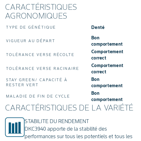
CARACTÉRISTIQUES
AGRONOMIQUES
Denté
TYPE DE GÉNÉTIQUE
Bon
VIGUEUR AU DÉPART
comportement
Comportement
TOLÉRANCE VERSE RÉCOLTE
correct
Comportement
TOLÉRANCE VERSE RACINAIRE
correct
Bon
STAY GREEN/ CAPACITÉ À
RESTER VERT
comportement
Bon
MALADIE DE FIN DE CYCLE
comportement
CARACTÉRISTIQUES DE LA VARIÉTÉ
STABILITE DU RENDEMENT
DKC3940 apporte de la stabilité des
performances sur tous les potentiels et tous les