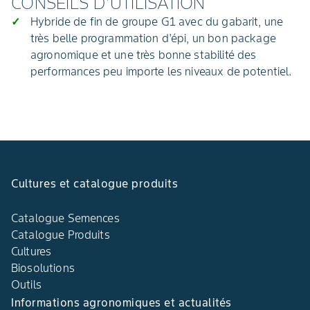
CONSEILS D'UTILISATION
Hybride de fin de groupe G1 avec du gabarit, une
très belle programmation d'épi, un bon package
agronomique et une très bonne stabilité des
performances peu importe les niveaux de potentiel.
Cultures et catalogue produits
Catalogue Semences
Catalogue Produits
Cultures
Biosolutions
Outils
Informations agronomiques et actualités