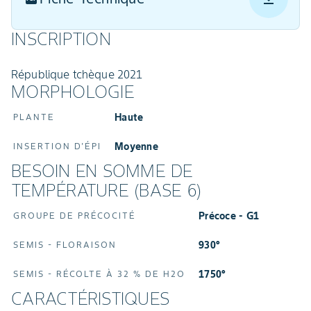
INSCRIPTION
République tchèque 2021
MORPHOLOGIE
Haute
PLANTE
Moyenne
INSERTION D'ÉPI
BESOIN EN SOMME DE
TEMPÉRATURE (BASE 6)
Précoce - G1
GROUPE DE PRÉCOCITÉ
930°
SEMIS - FLORAISON
1750°
SEMIS - RÉCOLTE À 32 % DE H2O
CARACTÉRISTIQUES