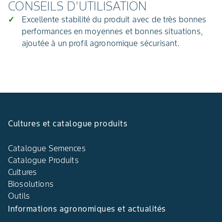
CONSEILS D'UTILISATION
Excellente stabilité du produit avec de très bonnes
performances en moyennes et bonnes situations,
ajoutée à un profil agronomique sécurisant.
Cultures et catalogue produits
Catalogue Semences
Catalogue Produits
Cultures
Biosolutions
Outils
Informations agronomiques et actualités