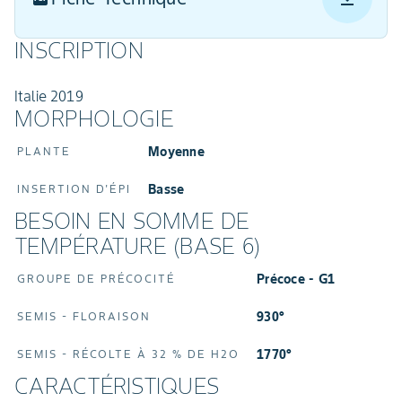
INSCRIPTION
Italie 2019
MORPHOLOGIE
Moyenne
PLANTE
Basse
INSERTION D'ÉPI
BESOIN EN SOMME DE
TEMPÉRATURE (BASE 6)
Précoce - G1
GROUPE DE PRÉCOCITÉ
930°
SEMIS - FLORAISON
1770°
SEMIS - RÉCOLTE À 32 % DE H2O
CARACTÉRISTIQUES