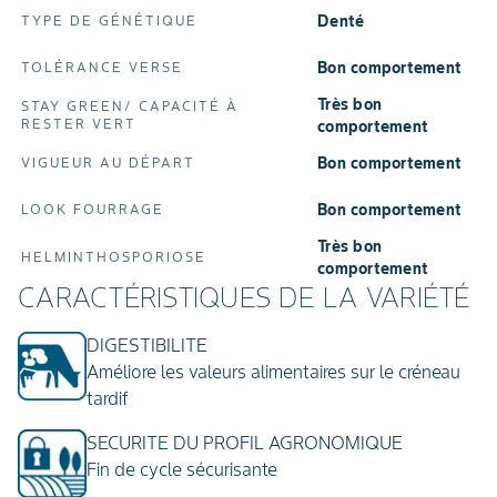
Denté
TYPE DE GÉNÉTIQUE
Bon comportement
TOLÉRANCE VERSE
Très bon
STAY GREEN/ CAPACITÉ À
RESTER VERT
comportement
Bon comportement
VIGUEUR AU DÉPART
Bon comportement
LOOK FOURRAGE
Très bon
HELMINTHOSPORIOSE
comportement
CARACTÉRISTIQUES DE LA VARIÉTÉ
DIGESTIBILITE
Améliore les valeurs alimentaires sur le créneau
tardif
SECURITE DU PROFIL AGRONOMIQUE
Fin de cycle sécurisante