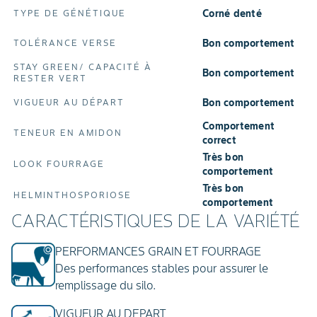
Corné denté
TYPE DE GÉNÉTIQUE
Bon comportement
TOLÉRANCE VERSE
STAY GREEN/ CAPACITÉ À
Bon comportement
RESTER VERT
Bon comportement
VIGUEUR AU DÉPART
Comportement
TENEUR EN AMIDON
correct
Très bon
LOOK FOURRAGE
comportement
Très bon
HELMINTHOSPORIOSE
comportement
CARACTÉRISTIQUES DE LA VARIÉTÉ
PERFORMANCES GRAIN ET FOURRAGE
Des performances stables pour assurer le
remplissage du silo.
VIGUEUR AU DEPART