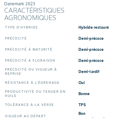
Danemark 2023
CARACTÉRISTIQUES
AGRONOMIQUES
Hybride restauré
TYPE D'HYBRIDE
Demi-précoce
PRÉCOCITÉ
Demi-précoce
PRÉCOCITÉ À MATURITÉ
Demi-précoce
PRÉCOCITÉ À FLORAISON
PRÉCOCITÉ OU VIGUEUR À
Demi-tardif
REPRISE
oui
RÉSISTANCE À L'ÉGRENAGE
PRODUCTIVITÉ OU TENUER EN
Bonne
HUILE
TPS
TOLÉRANCE À LA VERSE
Bon
VIGUEUR AU DÉPART