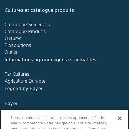
Cultures et catalogue produits
Catalogue Semences
Catalogue Produits
Cultures
Biosolutions
Outils
Informations agronomiques et actualités
Par Cultures
Agriculture Durable
Legend by Bayer
Bayer
Contact
Nous aimerions utiliser des cookies optionnels afin de
mieux comprendre votre navigation sur ce site internet,
Qui sommes nous ?
améliorer notre site ainsi que partager ces informations