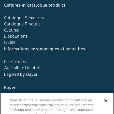
Cultures et catalogue produits
Catalogue Semences
Catalogue Produits
Cultures
Biosolutions
Outils
Informations agronomiques et actualités
Par Cultures
Agriculture Durable
Legend by Bayer
Bayer
Contact
Nous aimerions utiliser des cookies optionnels afin de
mieux comprendre votre navigation sur ce site internet,
Qui sommes nous ?
améliorer notre site ainsi que partager ces informations