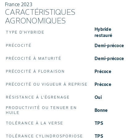
France 2023
CARACTÉRISTIQUES
AGRONOMIQUES
Hybride
TYPE D'HYBRIDE
restauré
Demi-précoce
PRÉCOCITÉ
Demi-précoce
PRÉCOCITÉ À MATURITÉ
Précoce
PRÉCOCITÉ À FLORAISON
Précoce
PRÉCOCITÉ OU VIGUEUR À REPRISE
oui
RÉSISTANCE À L'ÉGRENAGE
PRODUCTIVITÉ OU TENUER EN
Bonne
HUILE
TPS
TOLÉRANCE À LA VERSE
TPS
TOLÉRANCE CYLINDROSPORIOSE