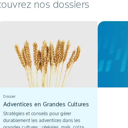
couvrez nos dossiers
Dossier
Adventices en Grandes Cultures
Stratégies et conseils pour gérer
durablement les adventices dans les
grandes cultures : céréales, maïs, colza,