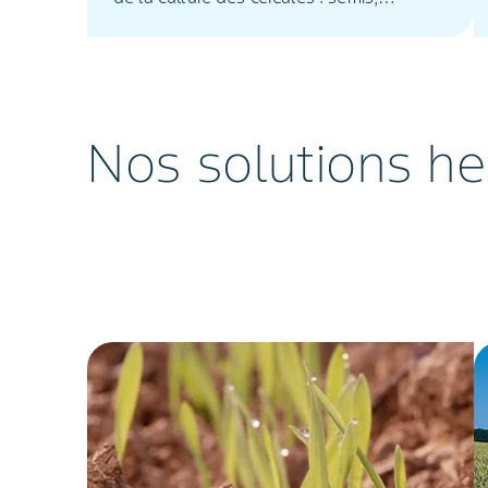
désherbage, toxines.
Nos solutions he