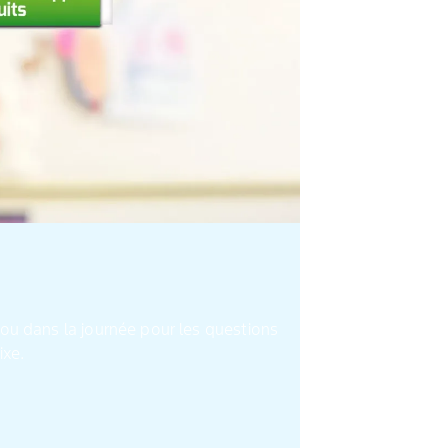
ou dans la journée pour les questions
oste fixe.