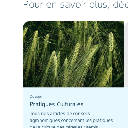
Pour en savoir plus, dé
Dossier
Pratiques Culturales
Tous nos articles de conseils
agronomiques concernant les pratiques
de la culture des céréales : semis,