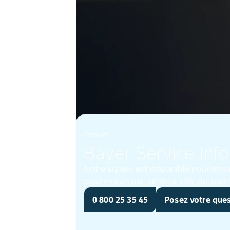
Contact
Bayer Service Info
Notre équipe est disponible pour répo
0 800 25 35 45
Posez votre que