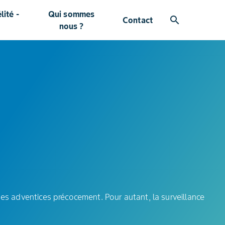
ité -
Qui sommes
search
Contact
nous ?
des adventices précocement. Pour autant, la surveillance