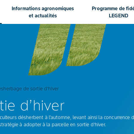
Informations agronomiques
Programme de fidél
et actualités
LEGEND
sherbage de sortie d’hiver
ie d’hiver
ulteurs désherbent à l'automne, levant ainsi la concurrence 
tratégie à adopter à la parcelle en sortie d’hiver.