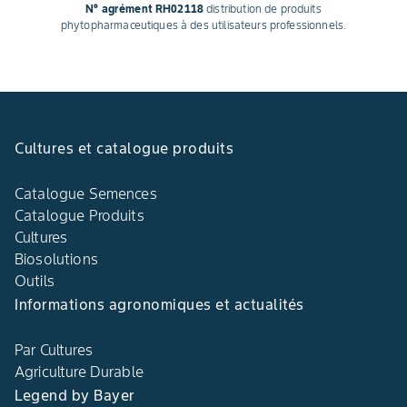
N° agrément RH02118
distribution de produits
phytopharmaceutiques à des utilisateurs professionnels.
Cultures et catalogue produits
Catalogue Semences
Catalogue Produits
Cultures
Biosolutions
Outils
Informations agronomiques et actualités
Par Cultures
Agriculture Durable
Legend by Bayer