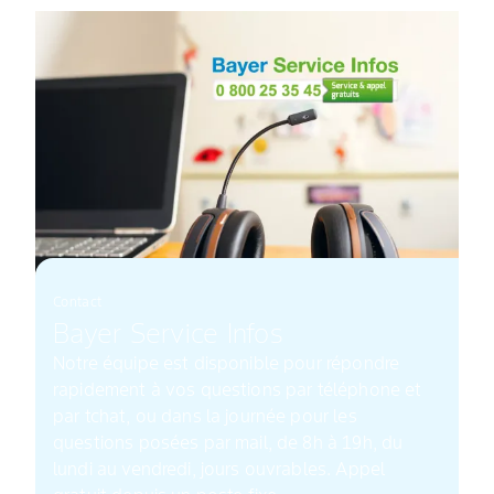
Contact
Bayer Service Infos
Notre équipe est disponible pour répondre
rapidement à vos questions par téléphone et
par tchat, ou dans la journée pour les
questions posées par mail, de 8h à 19h, du
lundi au vendredi, jours ouvrables. Appel