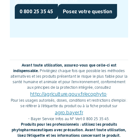
gratuit depuis un poste fixe.
0 800 25 35 45
Posez votre question
Avant toute utilisation, assurez-vous que celle-ci est
indispensable.
Privilégiez chaque fois que possible les méthodes
alternatives et les produits présentant le risque le plus faible pour la
santé humaine et animale et pour l'environnement, conformément
aux principes de la protection intégrée, consultez
http://agriculture.gouv.fr/ecophyto
.
Pour les usages autorisés, doses, conditions et restrictions d'emploi :
se référer à l'étiquette du produit ou à la fiche produit sur
agro.bayer.fr
- Bayer Service Infos au N° Vert 0 800 25 35 45.
Produits pour les professionnels : utilisez les produits
phytopharmaceutiques avec précaution. Avant toute utilisation,
lisez l'étiquette et les informations concernant le produit.