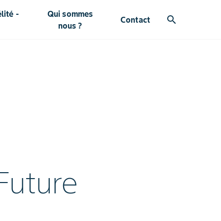
ité -
Qui sommes
search
Contact
nous ?
Future