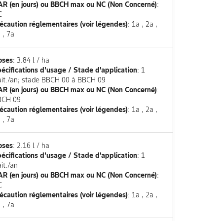
R (en jours) ou BBCH max ou NC (Non Concerné)
:
C
écaution réglementaires (voir légendes)
: 1a , 2a ,
 , 7a
oses
: 3.84 l / ha
écifications d'usage / Stade d'application
: 1
ait./an; stade BBCH 00 à BBCH 09
R (en jours) ou BBCH max ou NC (Non Concerné)
:
BCH 09
écaution réglementaires (voir légendes)
: 1a , 2a ,
 , 7a
oses
: 2.16 l / ha
écifications d'usage / Stade d'application
: 1
ait./an
R (en jours) ou BBCH max ou NC (Non Concerné)
:
C
écaution réglementaires (voir légendes)
: 1a , 2a ,
 , 7a