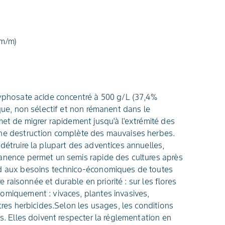
(m/m)
lyphosate acide concentré à 500 g/L (37,4%
ique, non sélectif et non rémanent dans le
met de migrer rapidement jusqu'à l'extrémité des
une destruction complète des mauvaises herbes.
détruire la plupart des adventices annuelles,
manence permet un semis rapide des cultures après
nd aux besoins technico-économiques de toutes
re raisonnée et durable en priorité : sur les flores
omiquement : vivaces, plantes invasives,
utres herbicides.Selon les usages, les conditions
es. Elles doivent respecter la réglementation en