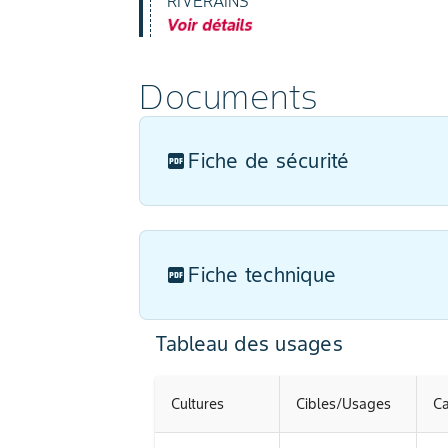
RIVERAINS
Voir détails
Documents
Fiche de sécurité
Fiche technique
Tableau des usages
Cultures
Cibles/Usages
Ca